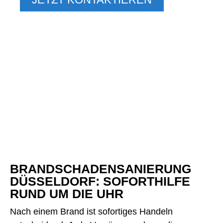
BRANDSCHADENSANIERUNG
DÜSSELDORF: SOFORTHILFE
RUND UM DIE UHR
Nach einem Brand ist sofortiges Handeln