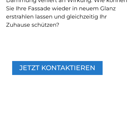
Dämmung verliert an Wirkung. Wie können
Sie Ihre Fassade wieder in neuem Glanz
erstrahlen lassen und gleichzeitig Ihr
Zuhause schützen?
WOHNEN, WIE SIE ES
VERDIENEN
JETZT KONTAKTIEREN