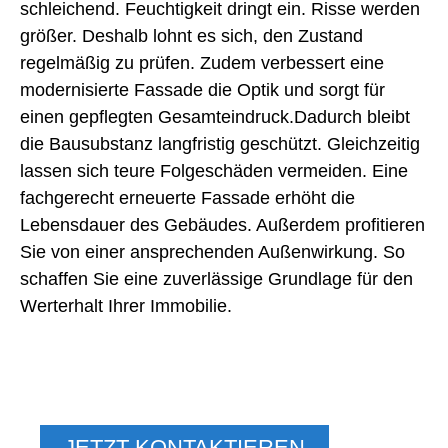
schleichend. Feuchtigkeit dringt ein. Risse werden
größer. Deshalb lohnt es sich, den Zustand
regelmäßig zu prüfen. Zudem verbessert eine
modernisierte Fassade die Optik und sorgt für
einen gepflegten Gesamteindruck.Dadurch bleibt
die Bausubstanz langfristig geschützt. Gleichzeitig
lassen sich teure Folgeschäden vermeiden. Eine
fachgerecht erneuerte Fassade erhöht die
Lebensdauer des Gebäudes. Außerdem profitieren
Sie von einer ansprechenden Außenwirkung. So
schaffen Sie eine zuverlässige Grundlage für den
Werterhalt Ihrer Immobilie.
WOHNEN, WIE SIE ES
VERDIENEN
JETZT KONTAKTIEREN