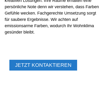
kreativen Lösungen. Ihre Räume erhalten eine
persönliche Note denn wir verstehen, dass Farben
Gefühle wecken. Fachgerechte Umsetzung sorgt
für saubere Ergebnisse. Wir achten auf
emissionsarme Farben, wodurch Ihr Wohnklima
gesünder bleibt.
WOHNEN, WIE SIE ES
VERDIENEN
JETZT KONTAKTIEREN