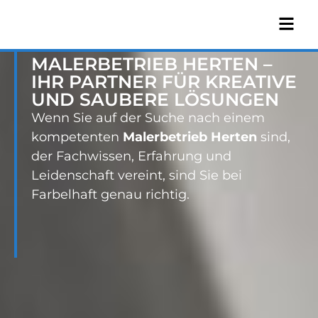
MALERBETRIEB HERTEN –
IHR PARTNER FÜR KREATIVE
UND SAUBERE LÖSUNGEN
Wenn Sie auf der Suche nach einem
kompetenten
Malerbetrieb Herten
sind,
der Fachwissen, Erfahrung und
Leidenschaft vereint, sind Sie bei
Farbelhaft genau richtig.