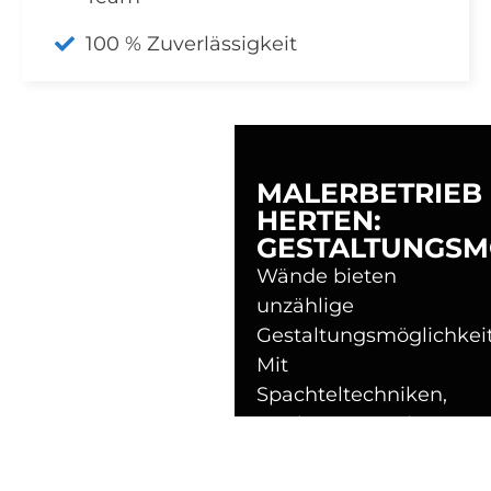
100 % Zuverlässigkeit
MALERBETRIEB
HERTEN:
GESTALTUNGSM
Wände bieten
unzählige
Gestaltungsmöglichkei
Mit
Spachteltechniken,
Strukturputz oder
speziellen
Effektfarben setzen