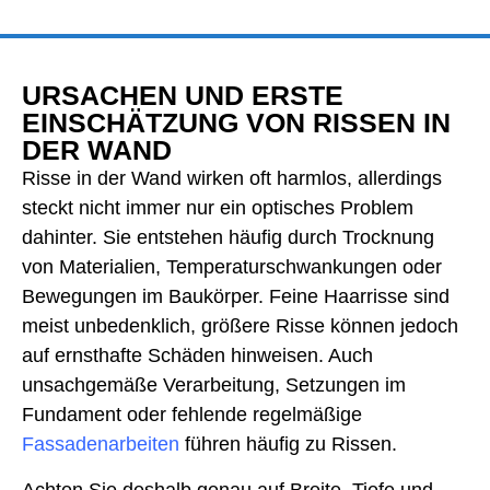
URSACHEN UND ERSTE
EINSCHÄTZUNG VON RISSEN IN
DER WAND
Risse in der Wand wirken oft harmlos, allerdings
steckt nicht immer nur ein optisches Problem
dahinter. Sie entstehen häufig durch Trocknung
von Materialien, Temperaturschwankungen oder
Bewegungen im Baukörper. Feine Haarrisse sind
meist unbedenklich, größere Risse können jedoch
auf ernsthafte Schäden hinweisen. Auch
unsachgemäße Verarbeitung, Setzungen im
Fundament oder fehlende regelmäßige
Fassadenarbeiten
führen häufig zu Rissen.
Achten Sie deshalb genau auf Breite, Tiefe und